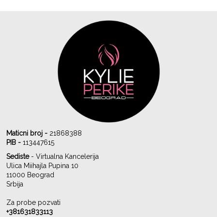
Maticni broj -
21868388
PIB -
113447615
Sediste
- Virtualna Kancelerija
Ulica Miihajla Pupina 10
11000 Beograd
Srbija
Za probe pozvati
+381631833113