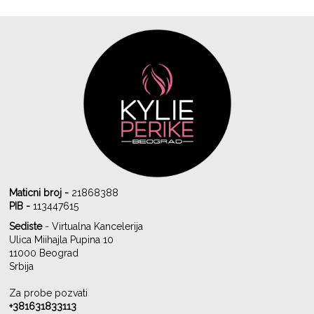
Maticni broj -
21868388
PIB -
113447615
Sediste
- Virtualna Kancelerija
Ulica Miihajla Pupina 10
11000 Beograd
Srbija
Za probe pozvati
+381631833113