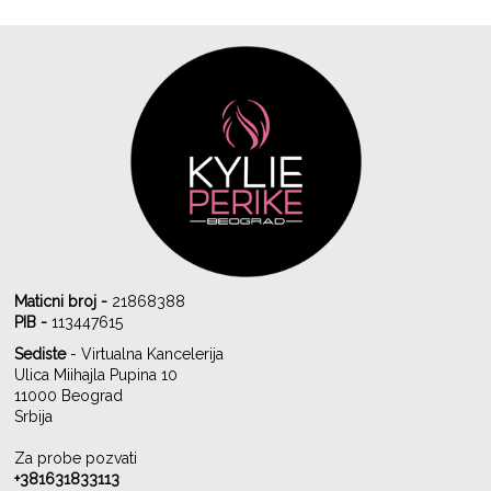
Maticni broj -
21868388
PIB -
113447615
Sediste
- Virtualna Kancelerija
Ulica Miihajla Pupina 10
11000 Beograd
Srbija
Za probe pozvati
+381631833113