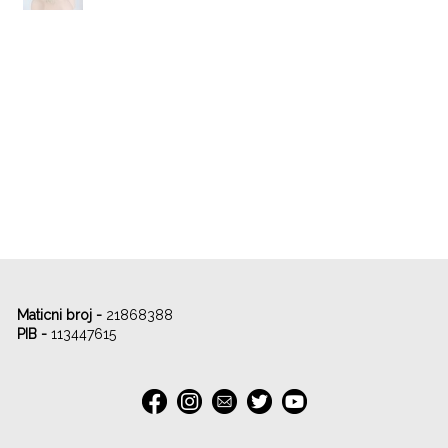
Maticni broj -
21868388
PIB -
113447615