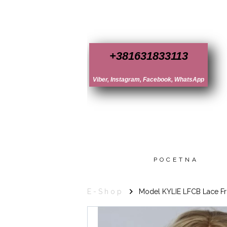
+381631833113
Viber, Instagram, Facebook, WhatsApp
POCETNA
E-Shop
Model KYLIE LFCB Lace Fr