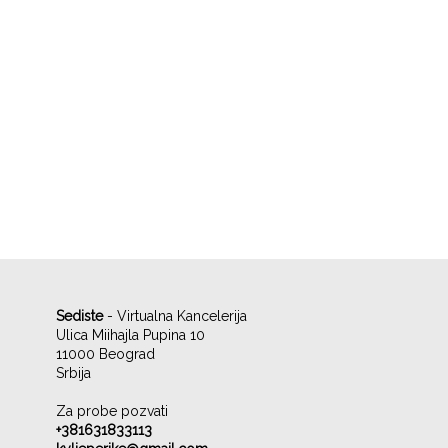
Sediste
- Virtualna Kancelerija
Ulica Miihajla Pupina 10
11000 Beograd
Srbija
Za probe pozvati
+381631833113