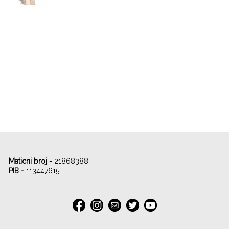
Maticni broj -
21868388
PIB -
113447615