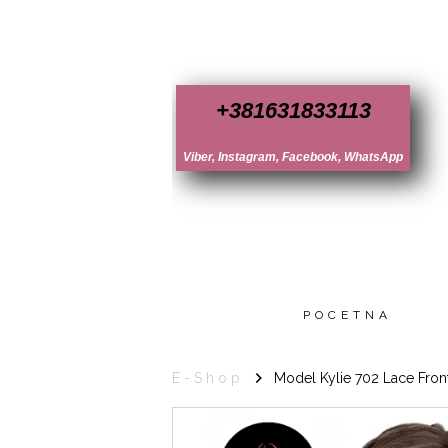
+381631833113
Viber, Instagram, Facebook, WhatsApp
POCETNA
E-Shop
Model Kylie 702 Lace Fron