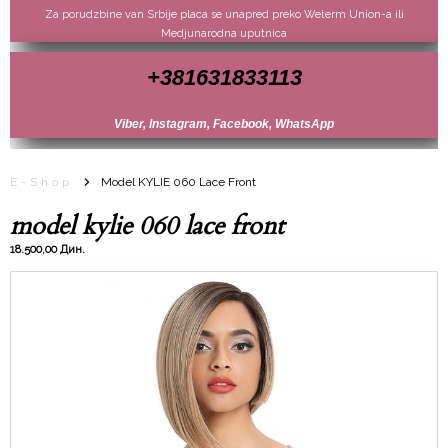
Za porudzbine van Srbije placa se unapred preko Weterm Union-a ili
Medjunarodna uputnica
+381631833113
Viber, Instagram, Facebook, WhatsApp
E-Shop
Model KYLIE 060 Lace Front
model kylie 060 lace front
18.500,00 Дин.