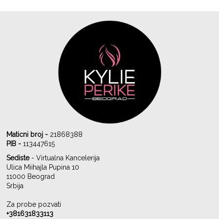
Maticni broj -
21868388
PIB -
113447615
Sediste
- Virtualna Kancelerija
Ulica Miihajla Pupina 10
11000 Beograd
Srbija
Za probe pozvati
+381631833113