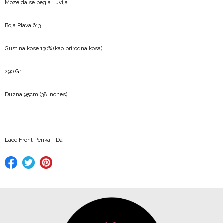
Moze da se pegla i uvija
Boja Plava 613
Gustina kose 130% (kao prirodna kosa)
290 Gr
Duzna 95cm (38 inches)
Lace Front Perika - Da