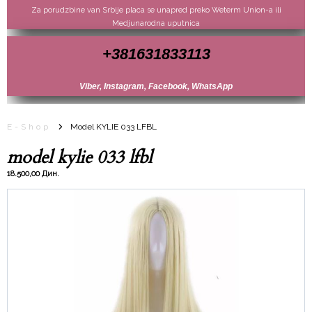
Za porudzbine van Srbije placa se unapred preko Weterm Union-a ili
Medjunarodna uputnica
+381631833113
Viber, Instagram, Facebook, WhatsApp
E-Shop
Model KYLIE 033 LFBL
model kylie 033 lfbl
18.500,00 Дин.