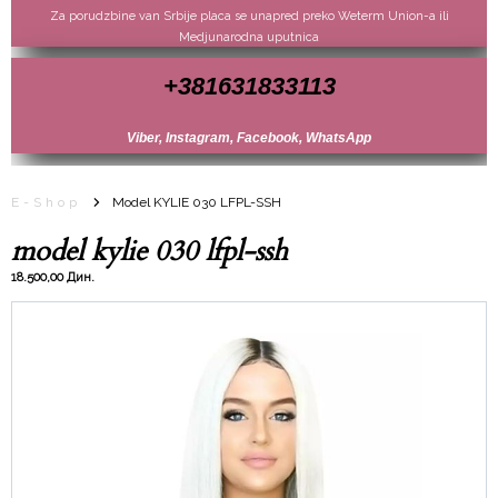
Za porudzbine van Srbije placa se unapred preko Weterm Union-a ili
Medjunarodna uputnica
+381631833113
Viber, Instagram, Facebook, WhatsApp
E-Shop
Model KYLIE 030 LFPL-SSH
model kylie 030 lfpl-ssh
18.500,00 Дин.