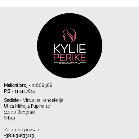
Maticni broj -
21868388
PIB -
113447615
Sediste
- Virtualna Kancelerija
Ulica Miihajla Pupina 10
11000 Beograd
Srbija
Za probe pozvati
+381631833113