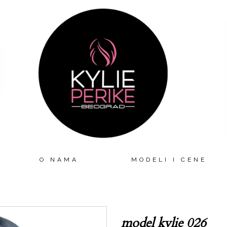
O NAMA
MODELI I CENE
model kylie 026