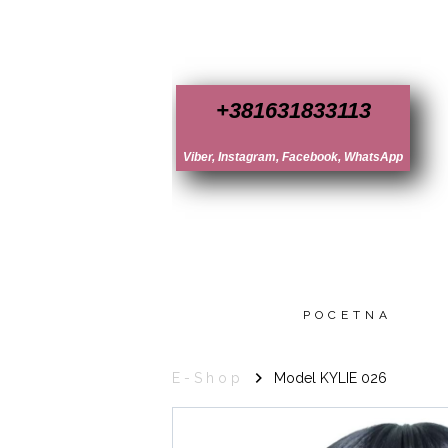
+381631833113
Viber, Instagram, Facebook, WhatsApp
POCETNA
E-Shop
Model KYLIE 026