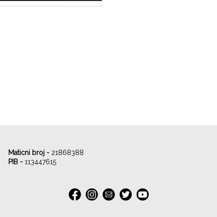
Maticni broj -
21868388
PIB -
113447615